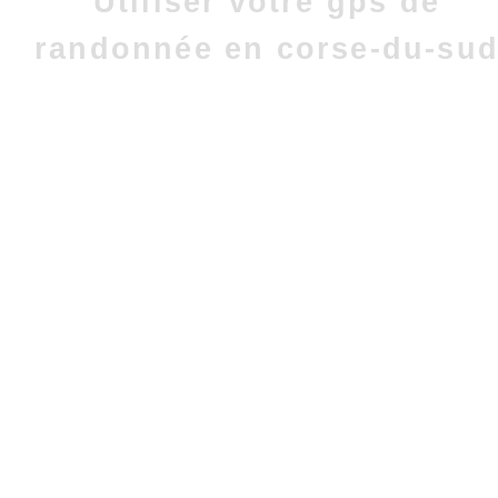
Utiliser votre gps de
randonnée en corse-du-su