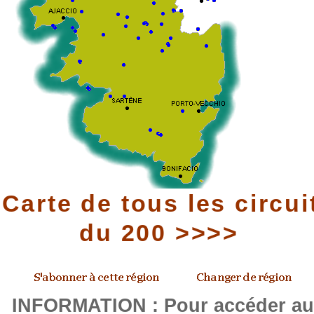
Carte de tous les circui
du 200 >>>>
INFORMATION : Pour accéder a