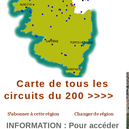
Carte de tous les
circuits du 200 >>>>
INFORMATION : Pour accéder