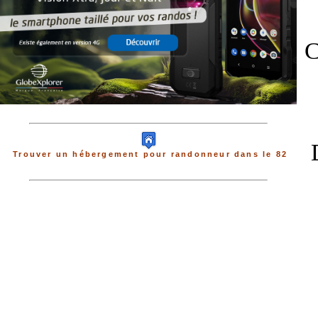
C
Trouver un hébergement pour randonneur dans le 82