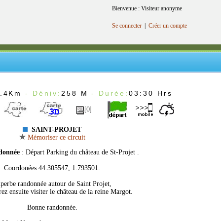
Bienvenue : Visiteur anonyme
Se connecter
|
Créer un compte
.4Km
- Déniv:
258 M
- Durée:
03:30 Hrs
[0]
SAINT-PROJET
Mémoriser ce circuit
ndonnée
: Départ Parking du château de St-Projet .
Coordonées 44.305547, 1.793501.
perbe randonnée autour de Saint Projet,
ez ensuite visiter le château de la reine Margot.
Bonne randonnée.