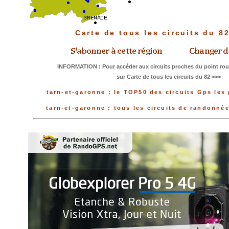
Carte de tous les circuits du 8
INFORMATION : Pour accéder aux circuits proches du point rou
sur Carte de tous les circuits du 82 >>>
tarn-et-garonne : le TOP50 des circuits Gps les
tarn-et-garonne : tous les circuits de randonné