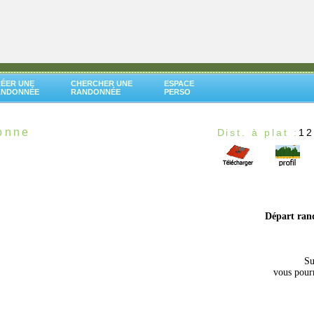
ÉER UNE
CHERCHER UNE
ESPACE
ANDONNÉE
RANDONNÉE
PERSO
onne
Dist. à plat :
12
Départ ra
Su
vous pourr