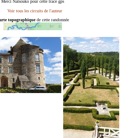
Merci Natsouko pour cette trace gps
arte topographique
de cette randonnée