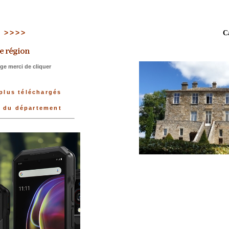
2 >>>>
C
ge merci de cliquer
 plus téléchargés
e du département