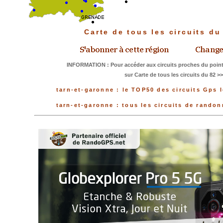
Carte de tous les circuits d
INFORMATION : Pour accéder aux circuits proches du point
sur Carte de tous les circuits du 82 >
tarn-et-garonne : le TOP50 des circuits Gps 
tarn-et-garonne : tous les circuits de rando