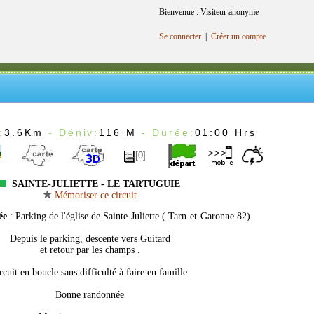
Bienvenue : Visiteur anonyme
Se connecter
|
Créer un compte
:
3.6Km
- Déniv:
116 M
- Durée:
01:00 Hrs
[0]
SAINTE-JULIETTE - LE TARTUGUIE
Mémoriser ce circuit
ée
: Parking de l'église de Sainte-Juliette ( Tarn-et-Garonne 82)
Depuis le parking, descente vers Guitard
et retour par les champs .
rcuit en boucle sans difficulté à faire en famille.
Bonne randonnée