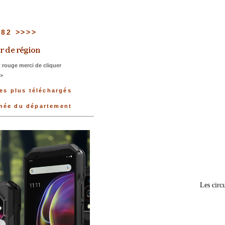
u 82 >>>>
 rouge merci de cliquer
>>
les plus téléchargés
nnée du département
Les circu