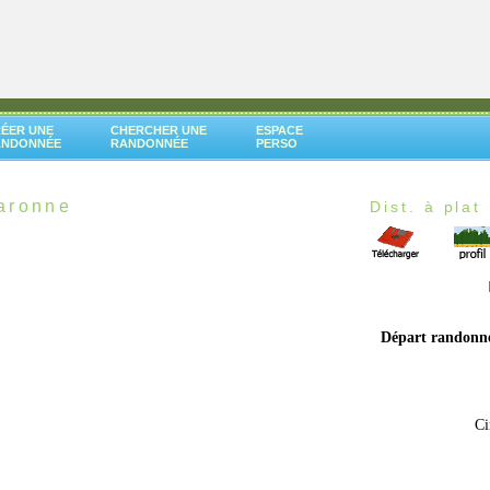
ÉER UNE
CHERCHER UNE
ESPACE
ANDONNÉE
RANDONNÉE
PERSO
aronne
Dist. à plat 
Départ randonn
Ci