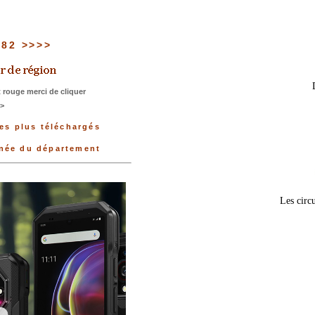
u 82 >>>>
 rouge merci de cliquer
>>
les plus téléchargés
nnée du département
Les circu