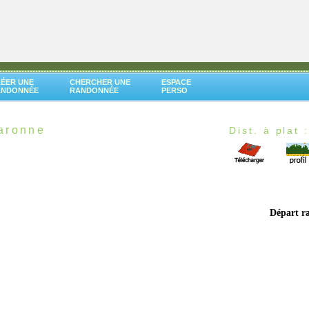
ÉER UNE
CHERCHER UNE
ESPACE
ANDONNÉE
RANDONNÉE
PERSO
aronne
Dist. à plat 
Départ r