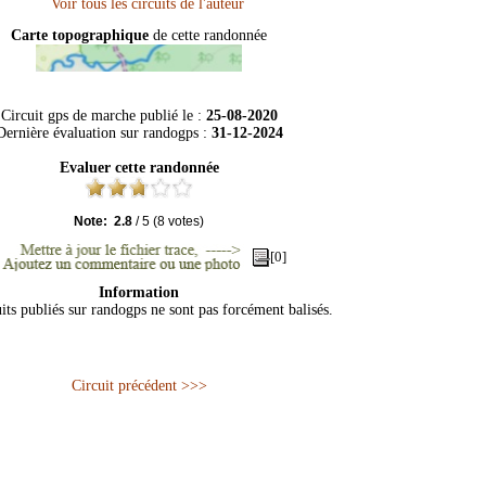
Carte topographique
de cette randonnée
Circuit gps de marche publié le :
25-08-2020
Dernière évaluation sur
randogps
:
31-12-2024
Evaluer cette randonnée
Note:
2.8
/
5
(
8
votes)
[0]
Information
its publiés sur randogps ne sont pas forcément balisés.
Circuit précédent >>>