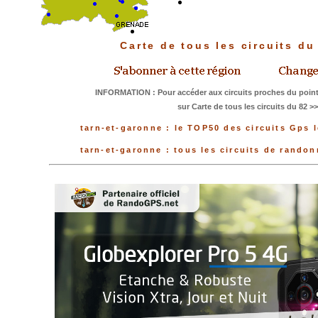
Carte de tous les circuits d
INFORMATION : Pour accéder aux circuits proches du point
sur Carte de tous les circuits du 82 >
tarn-et-garonne : le TOP50 des circuits Gps 
tarn-et-garonne : tous les circuits de rando