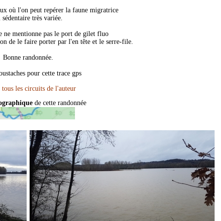
ux où l'on peut repérer la faune migratrice
 sédentaire très variée.
e ne mentionne pas le port de gilet fluo
n de le faire porter par l'en tête et le serre-file.
Bonne randonnée.
ustaches pour cette trace gps
pographique
de cette randonnée