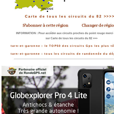
Carte de tous les circuits du 82 >>>
INFORMATION : Pour accéder aux circuits proches du point rouge merci 
sur Carte de tous les circuits du 82 >>>
tarn-et-garonne : le TOP50 des circuits Gps les plus t
tarn-et-garonne : tous les circuits de randonnée du d