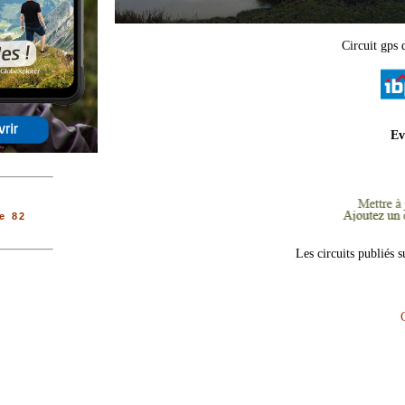
Circuit gps 
Ev
e 82
Les circuits publiés 