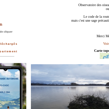
Observatoire des oisea
ou
>
Le code de la rout
mais c'est une sage précautio
de cliquer
Merci Mo
éléchargés
Carte to
épartement