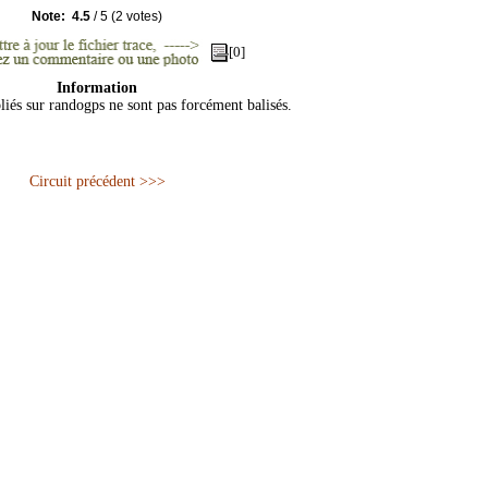
Note:
4.5
/
5
(
2
votes)
[0]
Information
liés sur randogps ne sont pas forcément balisés.
Circuit précédent >>>