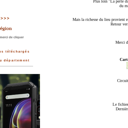
Plus loin "La perte d
du ma
 >>>>
Mais la richesse du lieu provient
Retour ver
merci de cliquer
Merci d
us téléchargés
Cart
du département
Circui
Le fichier
Dernièr