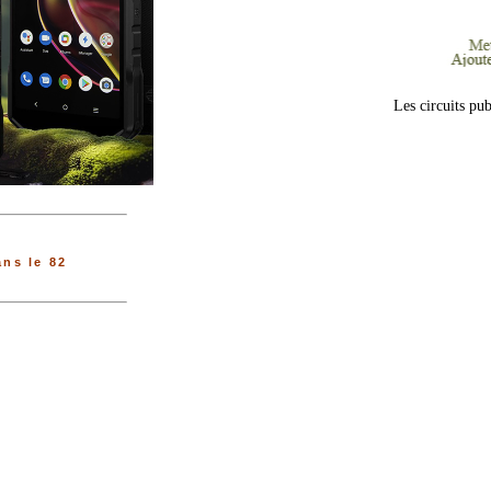
Les circuits pub
ns le 82