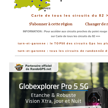
Carte de tous les circuits du 82
INFORMATION : Pour accéder aux circuits proches du point rouge 
sur Carte de tous les circuits du 82 >>>
tarn-et-garonne : le TOP50 des circuits Gps les pl
tarn-et-garonne : tous les circuits de randonnée 