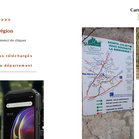
Cart
 >>>>
merci de cliquer
lus téléchargés
du département