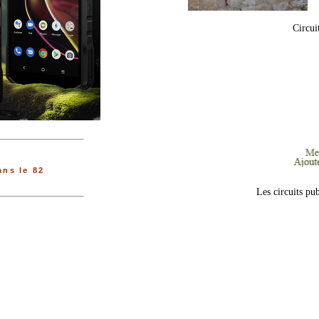
Circui
ns le 82
Les circuits pu