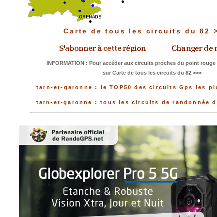
Carte de tous les circuits du 82
INFORMATION : Pour accéder aux circuits proches du point rouge 
sur Carte de tous les circuits du 82 >>>
tarn-et-garonne : le TOP50 des circuits Gps les p
tarn-et-garonne : tous les circuits de randonnée 