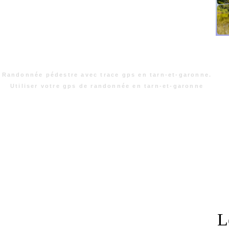
Randonnée pédestre avec trace gps en tarn-et-garonne.
Utiliser votre gps de randonnée en tarn-et-garonne
L