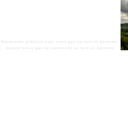
Randonnée pédestre avec trace gps en tarn-et-garonne.
Utiliser votre gps de randonnée en tarn-et-garonne