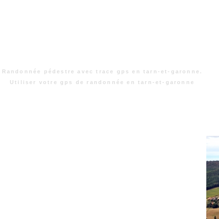
Randonnée pédestre avec trace gps en tarn-et-garonne.
Utiliser votre gps de randonnée en tarn-et-garonne