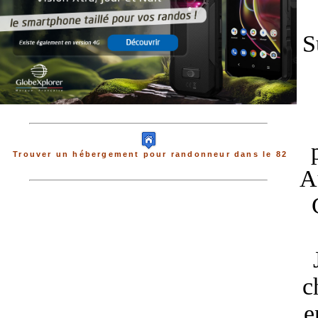
S
Trouver un hébergement pour randonneur dans le 82
A
c
e