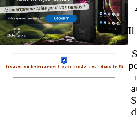
Il
S
po
Trouver un hébergement pour randonneur dans le 82
a
S
d