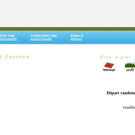
ÉER UNE
CHERCHER UNE
ESPACE
ANDONNÉE
RANDONNÉE
PERSO
et Garonne
Dist. à plat 
Départ randon
veuille