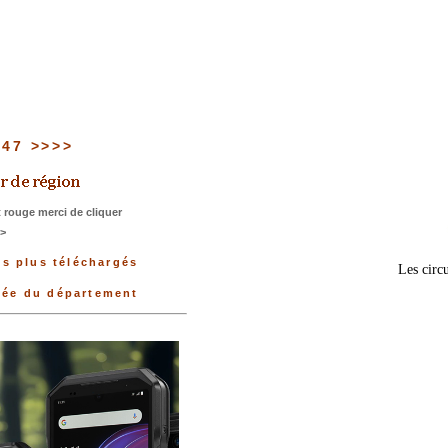
u 47 >>>>
 rouge merci de cliquer
>>
es plus téléchargés
Les circu
nnée du département