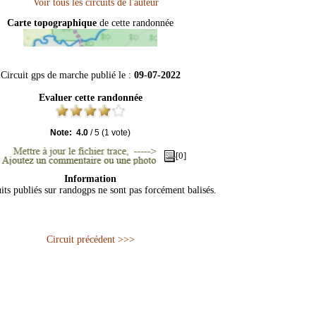
Carte topographique
de cette randonnée
Circuit gps de marche publié le :
09-07-2022
Evaluer cette randonnée
Note:
4.0
/
5
(
1
vote)
[0]
Information
its publiés sur randogps ne sont pas forcément balisés.
Circuit précédent >>>