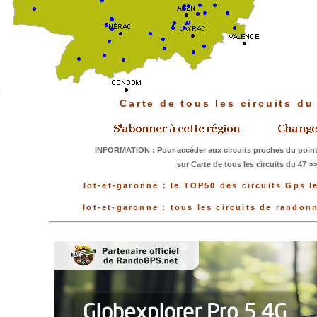
Carte de tous les circuits d
INFORMATION : Pour accéder aux circuits proches du point
sur Carte de tous les circuits du 47 >
lot-et-garonne : le TOP50 des circuits Gps l
lot-et-garonne : tous les circuits de rando