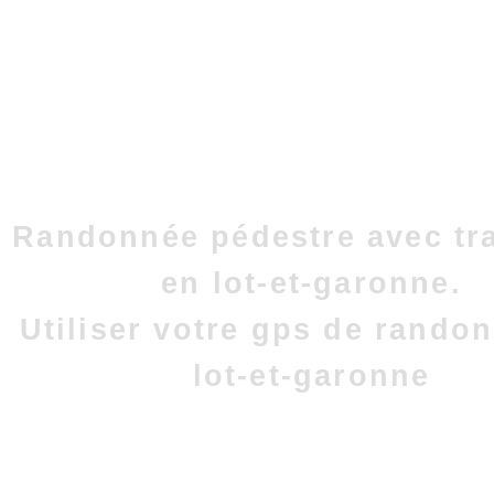
Randonnée pédestre avec tr
en lot-et-garonne.
Utiliser votre gps de rando
lot-et-garonne