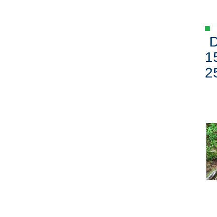
D
1
2