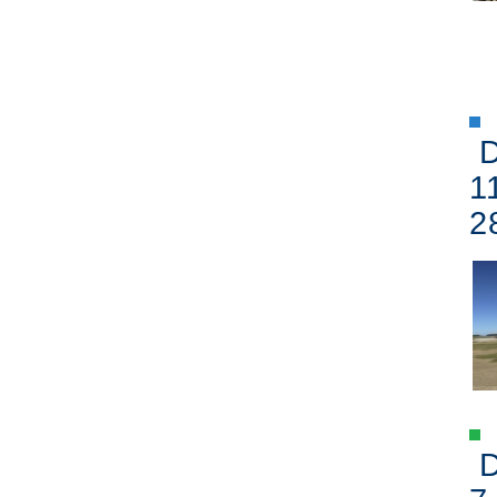
D
1
2
D