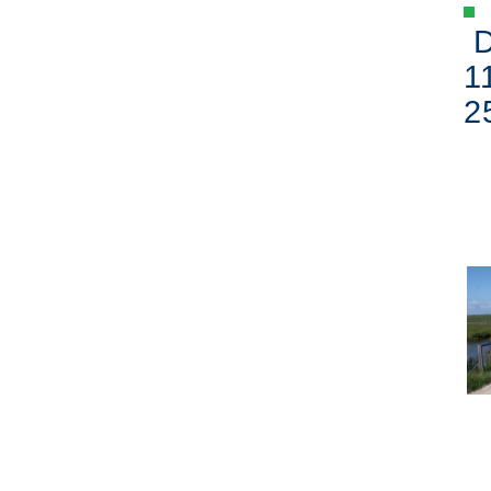
D
1
2