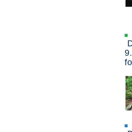
D
9
fo