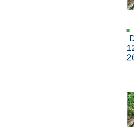
D
1
2