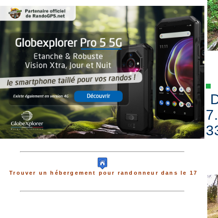
D
7
3
Trouver un hébergement pour randonneur dans le 17