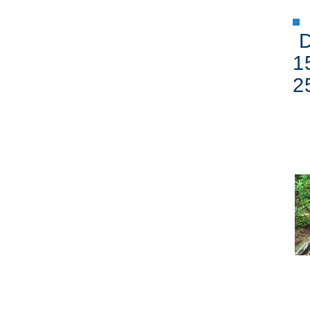
D
1
2