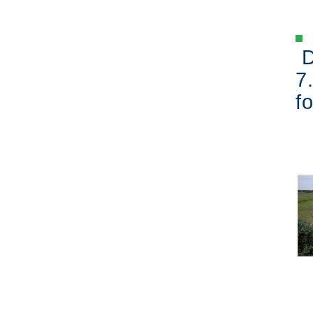
D
7
fo