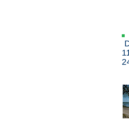
D
1
2