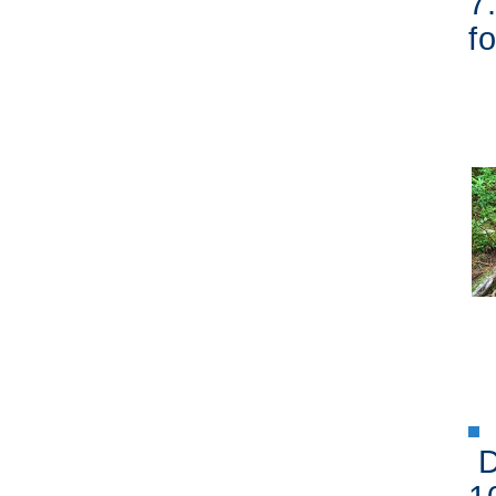
7
fo
D