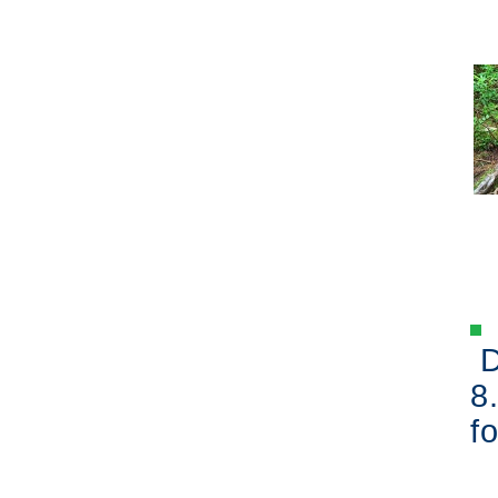
D
8
fo