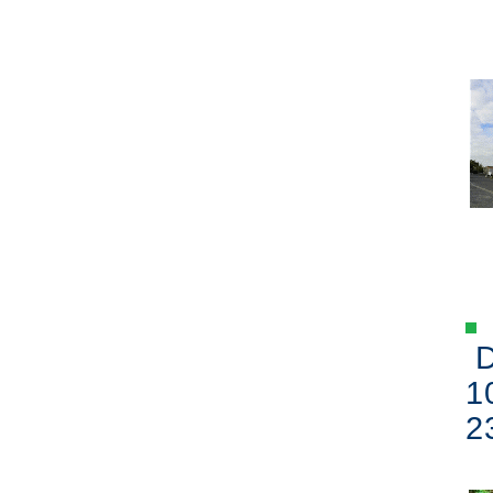
D
1
2