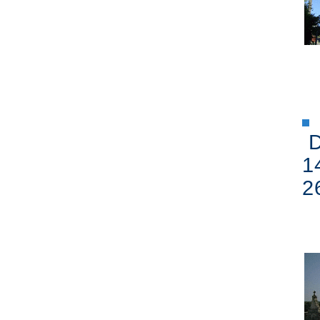
D
1
2