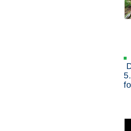
D
5
fo