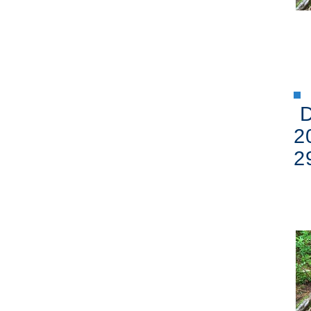
D
2
2