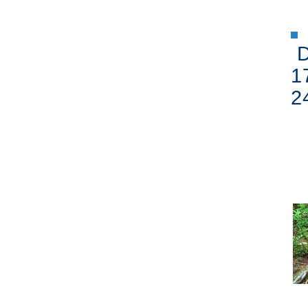
D
1
2