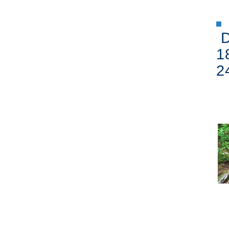
D
1
2