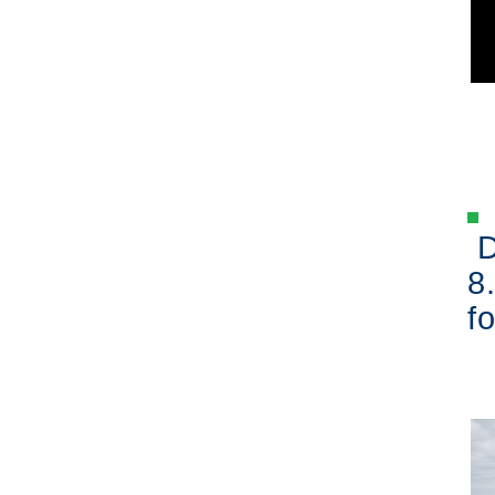
D
8
fo