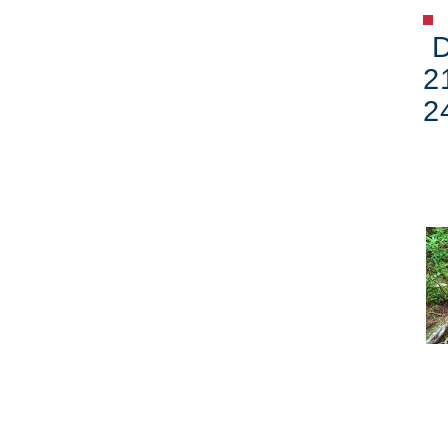
D
2
2