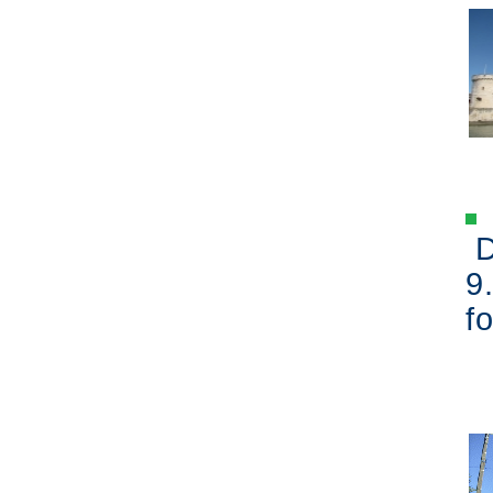
D
9
fo