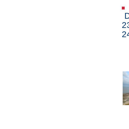
D
2
2