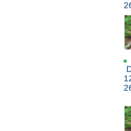
2
D
1
2