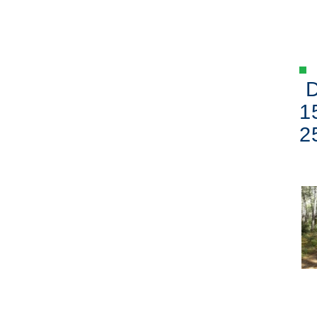
D
1
2