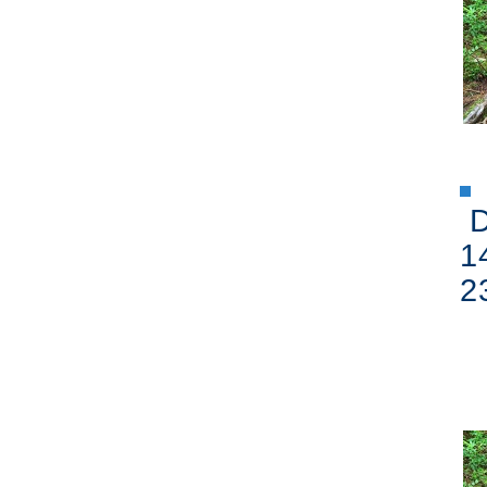
D
1
2