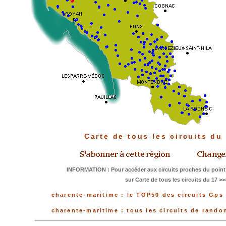
Carte de tous les circuits d
INFORMATION : Pour accéder aux circuits proches du point 
sur Carte de tous les circuits du 17 >>
charente-maritime : le TOP50 des circuits Gps 
charente-maritime : tous les circuits de rand