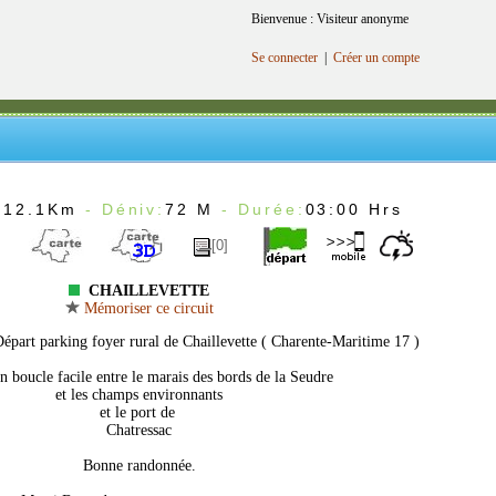
Bienvenue : Visiteur anonyme
Se connecter
|
Créer un compte
:
12.1Km
- Déniv:
72 M
- Durée:
03:00 Hrs
[0]
CHAILLEVETTE
Mémoriser ce circuit
Départ parking foyer rural de Chaillevette ( Charente-Maritime 17 )
en boucle facile entre le marais des bords de la Seudre
et les champs environnants
et le port de
Chatressac
Bonne randonnée.