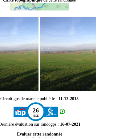
Carte topographique
de cette randonnée
Circuit gps de marche publié le :
11-12-2015
26
HGK
Dernière évaluation sur
randogps
:
16-07-2021
Evaluer cette randonnée