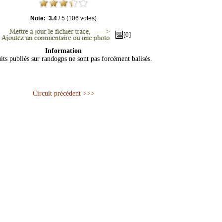
Note:
3.4
/
5
(
106
votes)
[0]
Information
its publiés sur randogps ne sont pas forcément balisés.
Circuit précédent >>>