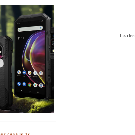
Les circu
ur dans le 17