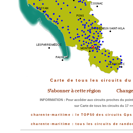
Carte de tous les circuits d
INFORMATION : Pour accéder aux circuits proches du point
sur Carte de tous les circuits du 17 >
charente-maritime : le TOP50 des circuits Gps
charente-maritime : tous les circuits de rand