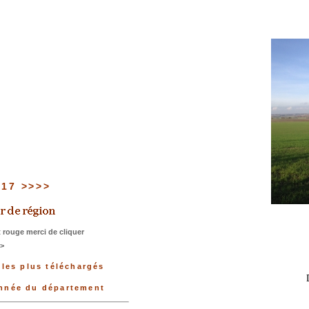
u 17 >>>>
 rouge merci de cliquer
>>
 les plus téléchargés
onnée du département