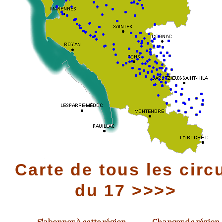
Carte de tous les circ
du 17 >>>>