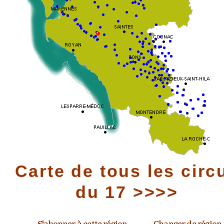
Carte de tous les circ
du 17 >>>>