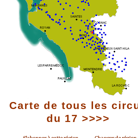
Carte de tous les circ
du 17 >>>>