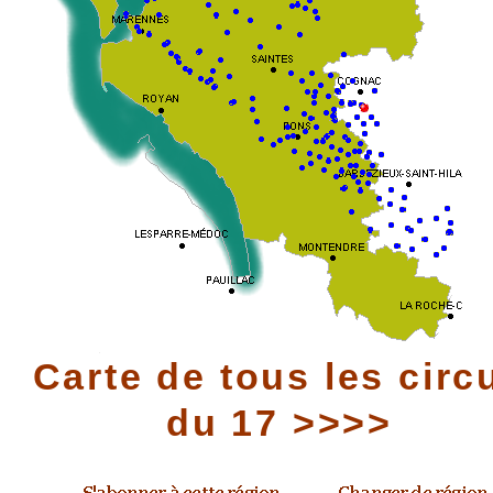
Carte de tous les circ
du 17 >>>>