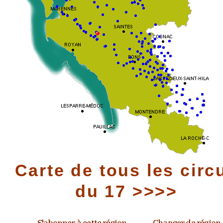
Carte de tous les circ
du 17 >>>>