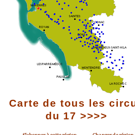
Carte de tous les circ
du 17 >>>>