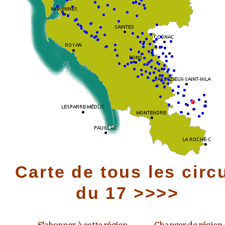
Carte de tous les circ
du 17 >>>>