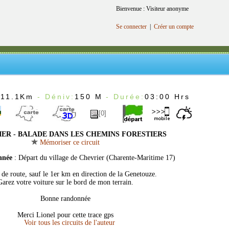
Bienvenue : Visiteur anonyme
Se connecter
|
Créer un compte
:
11.1Km
- Déniv:
150 M
- Durée:
03:00 Hrs
[0]
ER - BALADE DANS LES CHEMINS FORESTIERS
Mémoriser ce circuit
nnée
: Départ du village de Chevrier (Charente-Maritime 17)
 de route, sauf le 1er km en direction de la Genetouze.
Garez votre voiture sur le bord de mon terrain.
Bonne randonnée
Merci Lionel pour cette trace gps