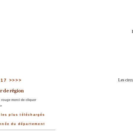
u 17 >>>>
Les circu
 rouge merci de cliquer
>>
 les plus téléchargés
onnée du département