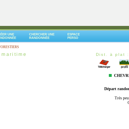
ÉER UNE
CHERCHER UNE
ESPACE
ANDONNÉE
RANDONNÉE
PERSO
FORESTIERS
 maritime
Dist. à plat 
CHEVRI
Départ rando
Très peu