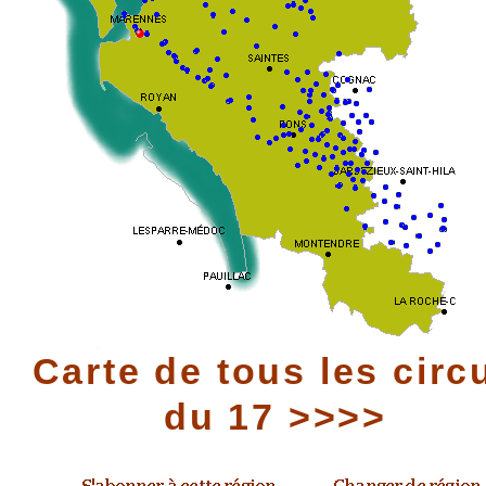
Carte de tous les circ
du 17 >>>>